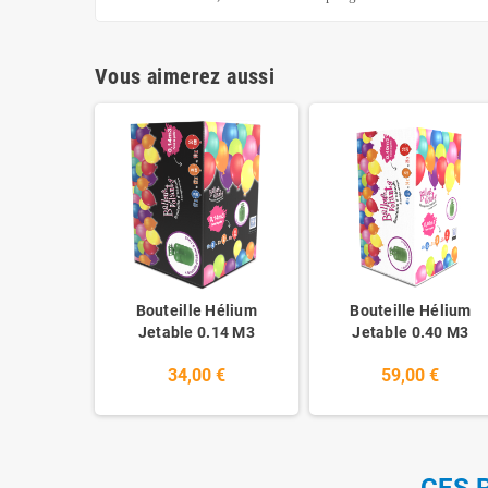
Vous aimerez aussi
Bouteille Hélium
Bouteille Hélium
Jetable 0.14 M3
Jetable 0.40 M3
34,00 €
59,00 €
CES 