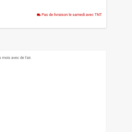
Pas de livraison le samedi avec TNT
local_shipping
 mois avec de l'air.