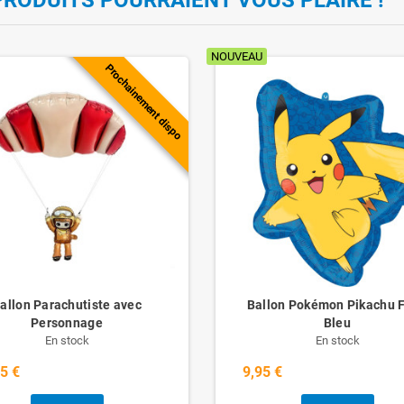
NOUVEAU
Prochainement dispo
allon Parachutiste avec
Ballon Pokémon Pikachu 
Personnage
Bleu
En stock
En stock
5 €
9,95 €