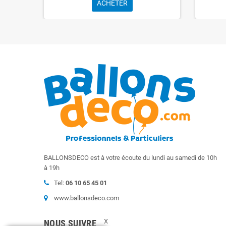
ACHETER
BALLONSDECO est à votre écoute du lundi au samedi de 10h
à 19h
Tel:
06 10 65 45 01
www.ballonsdeco.com
X
NOUS SUIVRE