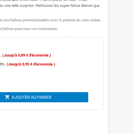
ec une telle surprise ! Retrouvez les super-héros Marvel que
t nos ballons personnalisables avec le prénom de votre enfant.
 ballons pour tous vos événements.
.
(Jusqu'à 0,89 € d'économie.)
10%.
(Jusqu'à 5,95 € d'économie.)
shopping_cart
AJOUTER AU PANIER