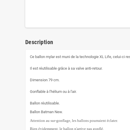
Description
Ce ballon mylar est muni de la technologie XL Life, celui-ci r
Il est réutilisable grâce à sa valve anti-retour.
Dimension 79 cm.
Gonflable à l'hélium ou à l'air.
Ballon réutilisable.
Ballon Batman New.
Attention au sur-gonflage, les ballons pourraient éclater.
Bien évidemment, le ballon n'arrive pas gonflé.