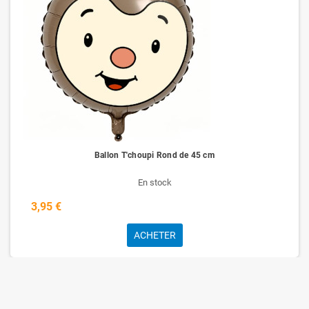
Ballon T'choupi Rond de 45 cm
En stock
3,95 €
ACHETER