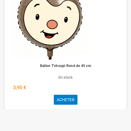
Ballon T'choupi Rond de 45 cm
En stock
3,95 €
ACHETER