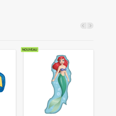
NOUVEAU
NOUVEAU