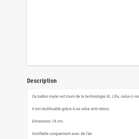
Description
Ce ballon mylar est muni de la technologie XL Life, celui-ci res
Il est réutilisable grâce à sa valve anti-retour.
Dimension 74 cm.
Gonflable uniquement avec de l'air.