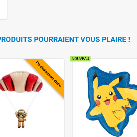
PRODUITS POURRAIENT VOUS PLAIRE !
NOUVEAU
Prochainement dispo