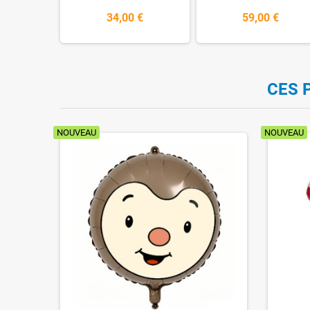
34,00 €
59,00 €
CES 
NOUVEAU
NOUVEAU