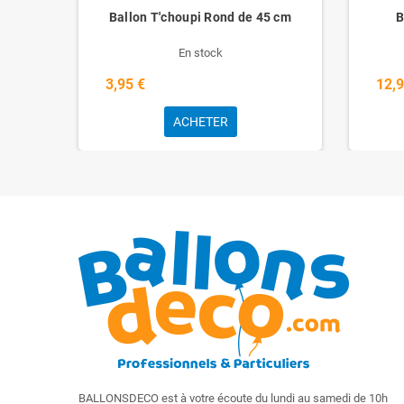
ur
Ballon T'choupi Rond de 45 cm
B
En stock
3,95 €
12,9
ACHETER
BALLONSDECO est à votre écoute du lundi au samedi de 10h