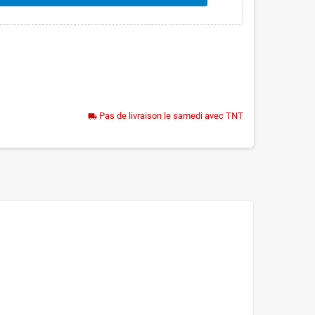
Pas de livraison le samedi avec TNT
local_shipping